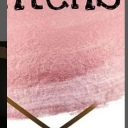
Wissel regelmatig van schoenen.
Laat eelt, likdoorns, kloven en nagelproblemen
behandelen door een pedicure of medisch pedicure
aangesloten bij ProVoet.