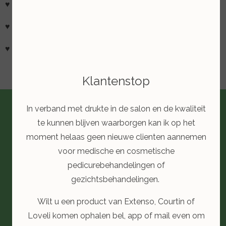
♥ Geen milieubelastende omverpakkingen
♥ Recyclebare verpakkingen
♥ Duurzaamheid
Klantenstop
In verband met drukte in de salon en de kwaliteit
te kunnen blijven waarborgen kan ik op het
moment helaas geen nieuwe clienten aannemen
voor medische en cosmetische
pedicurebehandelingen of
gezichtsbehandelingen.
Wilt u een product van Extenso, Courtin of
Loveli komen ophalen bel, app of mail even om