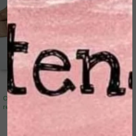
Oorzaken waardoor de voeten van
reumapatiënten vaak extra gevoelig zijn:
Gewrichtsontstekingen
Slijmbeursontstekingen