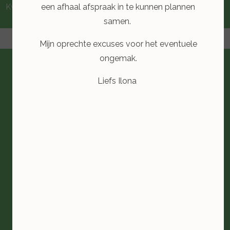
een afhaal afspraak in te kunnen plannen
Kwaliteits Registratie voor de Pedicure.
samen.
Mijn oprechte excuses voor het eventuele
ongemak.
Liefs Ilona