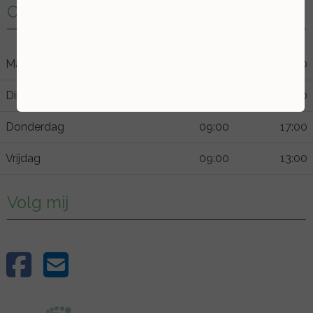
Openingstijden
Maandag
09:00
17:00
Dinsdag
09:00
21:30
Donderdag
09:00
17:00
Vrijdag
09:00
13:00
Volg mij