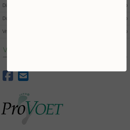
Dinsdag
09:00
21:30
Donderdag
09:00
17:00
Vrijdag
09:00
13:00
Volg mij