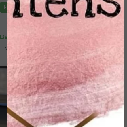
Maak een afspraak
Behandelingen
Medisch Voetverzorgende behandeling
€ 36,50