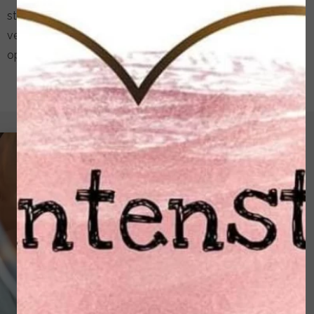
stagneren in de groei en/of verdikken. Door
verlammingen aan uw onderbenen kunnen er drukplekken
op uw tenen en voeten ontstaan.